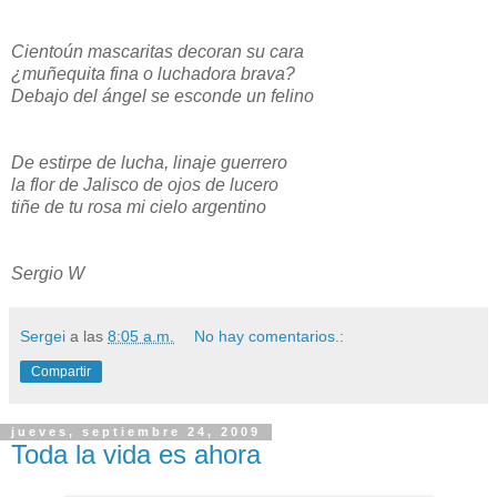
Cientoún mascaritas decoran su cara
¿muñequita fina o luchadora brava?
Debajo del ángel se esconde un felino
De estirpe de lucha, linaje guerrero
la flor de Jalisco de ojos de lucero
tiñe de tu rosa mi cielo argentino
Sergio W
Sergei
a las
8:05 a.m.
No hay comentarios.:
Compartir
jueves, septiembre 24, 2009
Toda la vida es ahora