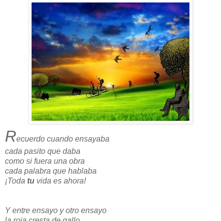
R
ecuerdo cuando ensayaba
cada pasito que daba
como si fuera una obra
cada palabra que hablaba
¡Toda
tu
vida es ahora!
Y entre ensayo y otro ensayo
la roja cresta de gallo