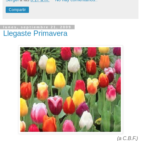
Compartir
lunes, septiembre 21, 2009
Llegaste Primavera
(a C.B.F.)