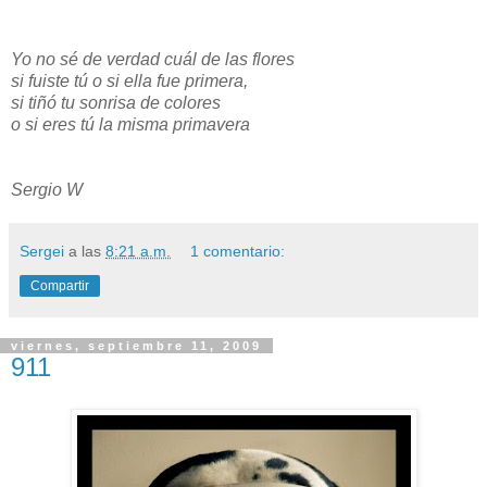
Yo no sé de verdad cuál de las flores
si fuiste tú o si ella fue primera,
si tiñó tu sonrisa de colores
o si eres tú la misma primavera
Sergio W
Sergei
a las
8:21 a.m.
1 comentario:
Compartir
viernes, septiembre 11, 2009
911