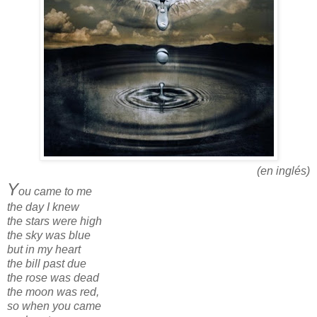
(en inglés)
Y
ou came to me
the day I knew
the stars were high
the sky was blue
but in my heart
the bill past due
the rose was dead
the moon was red,
so when you came