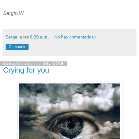
Sergio W
Sergei
a las
8:30 a.m.
No hay comentarios.:
Compartir
sábado, agosto 29, 2009
Crying for you