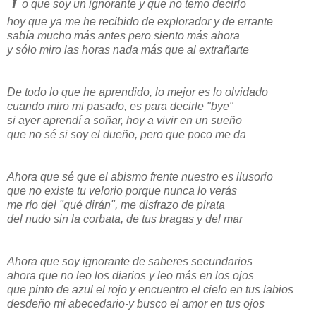
o que soy un ignorante y que no temo decirlo
hoy que ya me he recibido de explorador y de errante
sabía mucho más antes pero siento más ahora
y sólo miro las horas nada más que al extrañarte
De todo lo que he aprendido, lo mejor es lo olvidado
cuando miro mi pasado, es para decirle "bye"
si ayer aprendí a soñar, hoy a vivir en un sueño
que no sé si soy el dueño, pero que poco me da
Ahora que sé que el abismo frente nuestro es ilusorio
que no existe tu velorio porque nunca lo verás
me río del "qué dirán", me disfrazo de pirata
del nudo sin la corbata, de tus bragas y del mar
Ahora que soy ignorante de saberes secundarios
ahora que no leo los diarios y leo más en los ojos
que pinto de azul el rojo y encuentro el cielo en tus labios
desdeño mi abecedario-y busco el amor en tus ojos