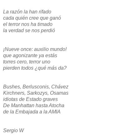
La razón la han rifado
cada quién cree que ganó
el terror nos ha timado
la verdad se nos perdió
¡Nueve once: auxilio mundo!
que agonizante ya estás
torres cero, terror uno
pierden todos ¿qué más da?
Bushes, Berlusconis, Chávez
Kirchners, Sarkozys, Osamas
idiotas de Estado graves
De Manhattan hasta Atocha
de la Embajada a la AMIA
Sergio W