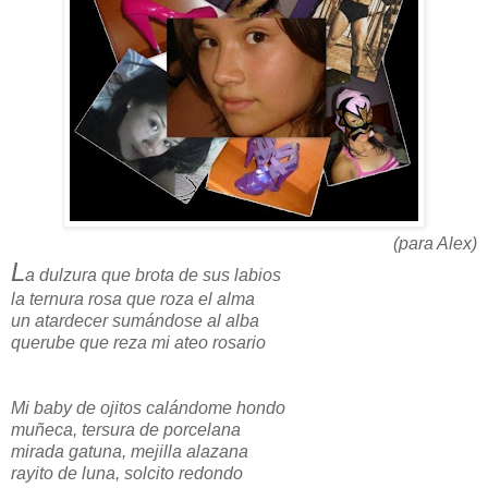
(para Alex)
L
a dulzura que brota de sus labios
la ternura rosa que roza el alma
un atardecer sumándose al alba
querube que reza mi ateo rosario
Mi baby de ojitos calándome hondo
muñeca, tersura de porcelana
mirada gatuna, mejilla alazana
rayito de luna, solcito redondo