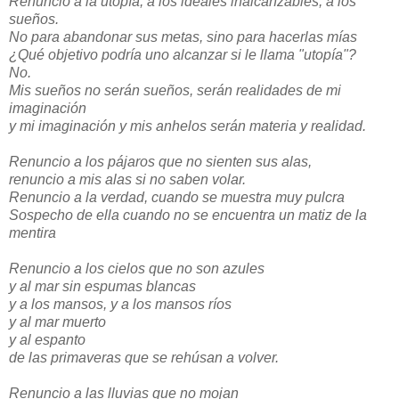
Renuncio a la utopía, a los ideales inalcanzables, a los
sueños.
No para abandonar sus metas, sino para hacerlas mías
¿Qué objetivo podría uno alcanzar si le llama "utopía"?
No.
Mis sueños no serán sueños, serán realidades de mi
imaginación
y mi imaginación y mis anhelos serán materia y realidad.
Renuncio a los pájaros que no sienten sus alas,
renuncio a mis alas si no saben volar.
Renuncio a la verdad, cuando se muestra muy pulcra
Sospecho de ella cuando no se encuentra un matiz de la
mentira
Renuncio a los cielos que no son azules
y al mar sin espumas blancas
y a los mansos, y a los mansos ríos
y al mar muerto
y al espanto
de las primaveras que se rehúsan a volver.
Renuncio a las lluvias que no mojan