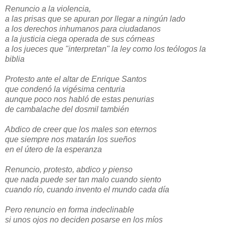
Renuncio a la violencia,
a las prisas que se apuran por llegar a ningún lado
a los derechos inhumanos para ciudadanos
a la justicia ciega operada de sus córneas
a los jueces que "interpretan" la ley como los teólogos la
biblia
Protesto ante el altar de Enrique Santos
que condenó la vigésima centuria
aunque poco nos habló de estas penurias
de cambalache del dosmil también
Abdico de creer que los males son eternos
que siempre nos matarán los sueños
en el útero de la esperanza
Renuncio, protesto, abdico y pienso
que nada puede ser tan malo cuando siento
cuando río, cuando invento el mundo cada día
Pero renuncio en forma indeclinable
si unos ojos no deciden posarse en los míos