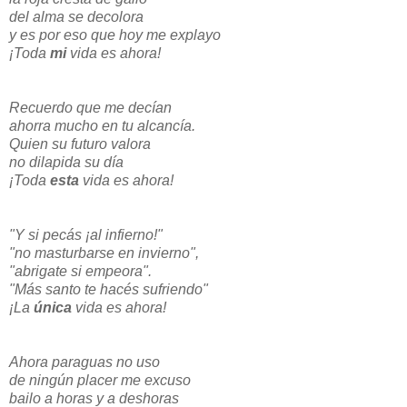
del alma se decolora
y es por eso que hoy me explayo
¡Toda
mi
vida es ahora!
Recuerdo que me decían
ahorra mucho en tu alcancía.
Quien su futuro valora
no dilapida su día
¡Toda
esta
vida es ahora!
"Y si pecás ¡al infierno!"
"no masturbarse en invierno",
"abrigate si empeora".
"Más santo te hacés sufriendo"
¡La
única
vida es ahora!
Ahora paraguas no uso
de ningún placer me excuso
bailo a horas y a deshoras