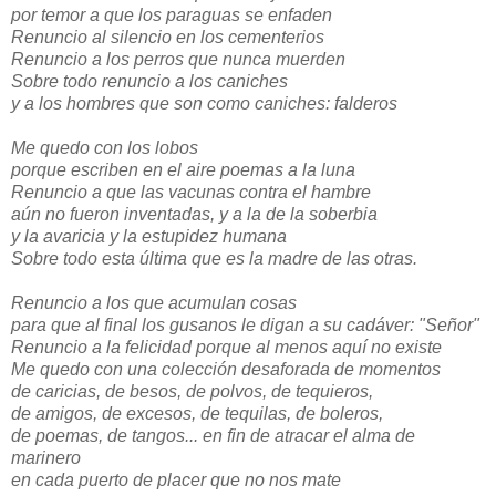
por temor a que los paraguas se enfaden
Renuncio al silencio en los cementerios
Renuncio a los perros que nunca muerden
Sobre todo renuncio a los caniches
y a los hombres que son como caniches: falderos
Me quedo con los lobos
porque escriben en el aire poemas a la luna
Renuncio a que las vacunas contra el hambre
aún no fueron inventadas, y a la de la soberbia
y la avaricia y la estupidez humana
Sobre todo esta última que es la madre de las otras.
Renuncio a los que acumulan cosas
para que al final los gusanos le digan a su cadáver: "Señor"
Renuncio a la felicidad porque al menos aquí no existe
Me quedo con una colección desaforada de momentos
de caricias, de besos, de polvos, de tequieros,
de amigos, de excesos, de tequilas, de boleros,
de poemas, de tangos... en fin de atracar el alma de
marinero
en cada puerto de placer que no nos mate