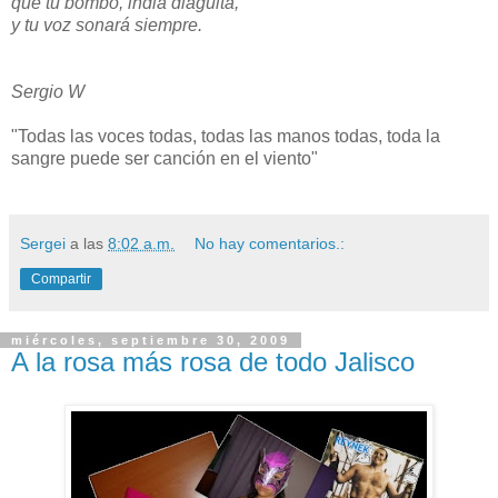
que tu bombo, india diaguita,
y tu voz sonará siempre.
Sergio W
"Todas las voces todas, todas las manos todas, toda la
sangre puede ser canción en el viento"
Sergei
a las
8:02 a.m.
No hay comentarios.:
Compartir
miércoles, septiembre 30, 2009
A la rosa más rosa de todo Jalisco