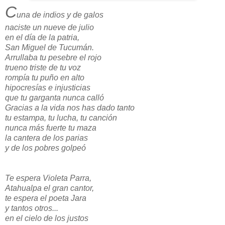
C
una de indios y de galos
naciste un nueve de julio
en el día de la patria,
San Miguel de Tucumán.
Arrullaba tu pesebre el rojo
trueno triste de tu voz
rompía tu puño en alto
hipocresías e injusticias
que tu garganta nunca calló
Gracias a la vida nos has dado tanto
tu estampa, tu lucha, tu canción
nunca más fuerte tu maza
la cantera de los parias
y de los pobres golpeó
Te espera Violeta Parra,
Atahualpa el gran cantor,
te espera el poeta Jara
y tantos otros...
en el cielo de los justos