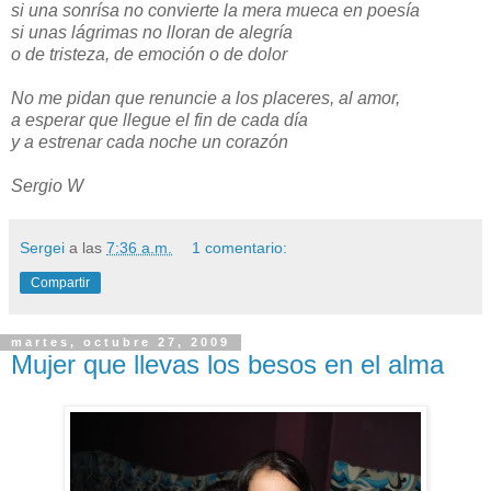
si una sonrísa no convierte la mera mueca en poesía
si unas lágrimas no lloran de alegría
o de tristeza, de emoción o de dolor
No me pidan que renuncie a los placeres, al amor,
a esperar que llegue el fin de cada día
y a estrenar cada noche un corazón
Sergio W
Sergei
a las
7:36 a.m.
1 comentario:
Compartir
martes, octubre 27, 2009
Mujer que llevas los besos en el alma