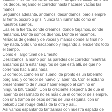
los dedos, regando el corredor hasta hacerse vacías las
manos.
Seguimos adelante, andamos, desandamos, pero siempre
al frente, oscuro o gris. Nunca tan iluminado como en
nuestros sueños.
Esa es la fuerza, donde creamos, donde forjamos, donde
reinamos. Donde somos dueños. Donde renacemos.
Miríadas de gentes y de voces y manos donde al final no
hay nada. Sólo uno escapando y llegando al encuentro todo
el tiempo.
Como el largo túnel de Ernesto.
Deslizamos la mano por las paredes del corredor mientras
andamos para estar seguros de que está allí, de que no
corremos hacia una nada.
El corredor, como en un sueño, de pronto es un laberinto
borgiano, y corredor de nuevo, y laberinto. Con el extraño
presentimiento de nunca haber elegido el camino en
ninguna bifurcación. Con la creciente sospecha de que el
laberinto desarmado no es más que el corredor de siempre,
con una trampa de osos detrás de una esquina, con un
belcebú con rouge detrás de la otra y así...
Así vamos espantando fantasmas con nuestra espada de