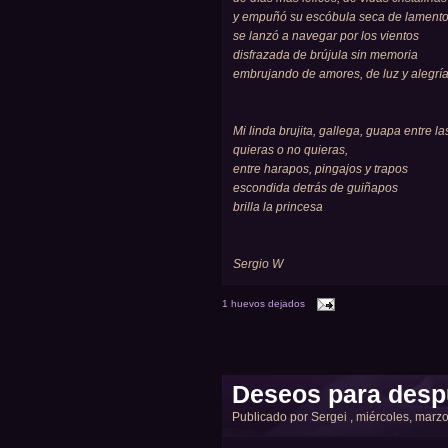
y empuñó su escóbula seca de lamento
se lanzó a navegar por los vientos
disfrazada de brújula sin memoria
embrujando de amores, de luz y alegría
Mi linda brujita, gallega, guapa entre l
quieras o no quieras,
entre harapos, pingajos y trapos
escondida detrás de guiñapos
brilla la princesa
Sergio W
1 huevos dejados
Deseos para despu
Publicado por
Sergei
, miércoles, marzo