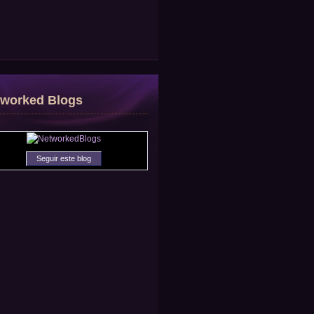
tworked Blogs
Seguir este blog