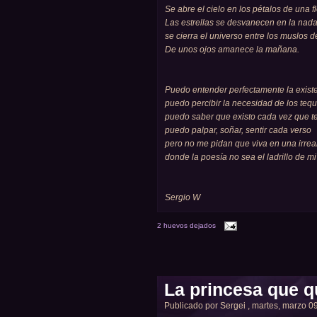
Se abre el cielo en los pétalos de una fl
Las estrellas se desvanecen en la nad
se cierra el universo entre los muslos 
De unos ojos amanece la mañana.
Puedo entender perfectamente la existe
puedo percibir la necesidad de los tequ
puedo saber que existo cada vez que t
puedo palpar, soñar, sentir cada verso
pero no me pidan que viva en una irrea
donde la poesía no sea el ladrillo de m
Sergio W
2 huevos dejados
La princesa que q
Publicado por
Sergei
, martes, marzo 09