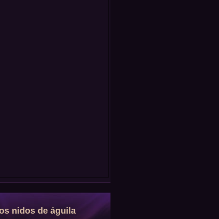
os nidos de águila