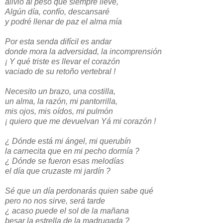
alivio al peso que siempre llevé,
Algún día, confío, descansaré
y podré llenar de paz el alma mía
Por esta senda difícil es andar
donde mora la adversidad, la incomprensión
¡ Y qué triste es llevar el corazón
vaciado de su retoño vertebral !
Necesito un brazo, una costilla,
un alma, la razón, mi pantorrilla,
mis ojos, mis oídos, mi pulmón
¡ quiero que me devuelvan Yá mi corazón !
¿ Dónde está mi ángel, mi querubín
la carnecita que en mi pecho dormía ?
¿ Dónde se fueron esas melodías
el día que cruzaste mi jardín ?
Sé que un día perdonarás quien sabe qué
pero no nos sirve, será tarde
¿ acaso puede el sol de la mañana
besar la estrella de la madrugada ?