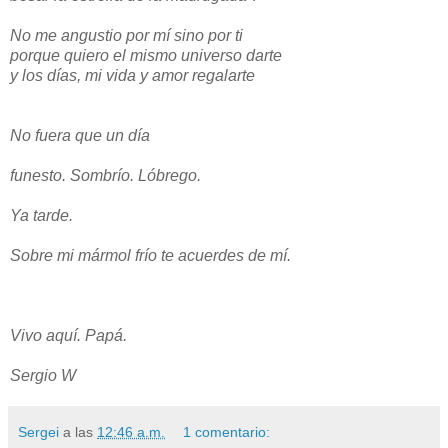
No me angustio por mí sino por ti
porque quiero el mismo universo darte
y los días, mi vida y amor regalarte
No fuera que un día
funesto. Sombrío. Lóbrego.
Ya tarde.
Sobre mi mármol frío te acuerdes de mí.
Vivo aquí. Papá.
Sergio W
Sergei
a las
12:46 a.m.
1 comentario: