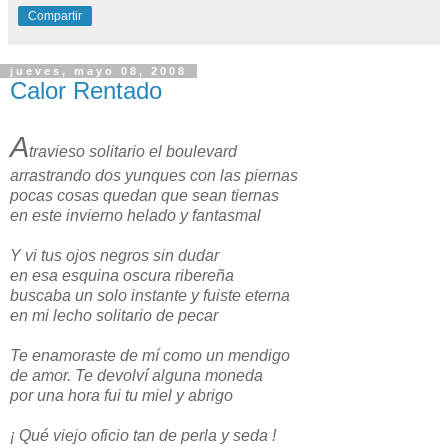
Compartir
jueves, mayo 08, 2008
Calor Rentado
A
travieso solitario el boulevard
arrastrando dos yunques con las piernas
pocas cosas quedan que sean tiernas
en este invierno helado y fantasmal
Y vi tus ojos negros sin dudar
en esa esquina oscura ribereña
buscaba un solo instante y fuiste eterna
en mi lecho solitario de pecar
Te enamoraste de mí como un mendigo
de amor. Te devolví alguna moneda
por una hora fui tu miel y abrigo
¡ Qué viejo oficio tan de perla y seda !