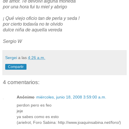
de amor. Te devolví alguna moneda
por una hora fui tu miel y abrigo
¡ Qué viejo oficio tan de perla y seda !
por cierto todavía no te olvido
dulce niña de aquella vereda
Sergio W
Sergei
a las
4:26 a.m.
Compartir
4 comentarios:
Anónimo
miércoles, junio 18, 2008 3:59:00 a.m.
perdon pero es feo
jeje
ya sabes como es esto
(arielrot, Foro Sabina: http://www.joaquinsabina.net/foro/)