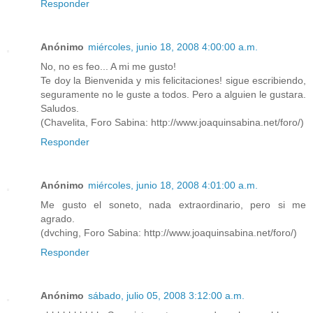
Responder
Anónimo
miércoles, junio 18, 2008 4:00:00 a.m.
No, no es feo... A mi me gusto!
Te doy la Bienvenida y mis felicitaciones! sigue escribiendo,
seguramente no le guste a todos. Pero a alguien le gustara.
Saludos.
(Chavelita, Foro Sabina: http://www.joaquinsabina.net/foro/)
Responder
Anónimo
miércoles, junio 18, 2008 4:01:00 a.m.
Me gusto el soneto, nada extraordinario, pero si me
agrado.
(dvching, Foro Sabina: http://www.joaquinsabina.net/foro/)
Responder
Anónimo
sábado, julio 05, 2008 3:12:00 a.m.