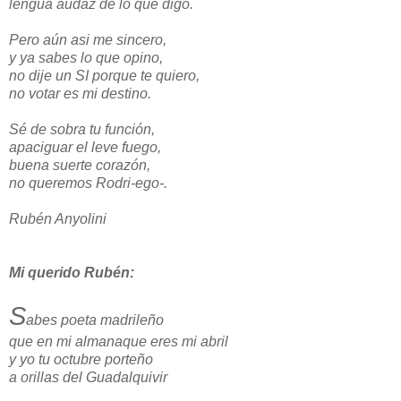
lengua audaz de lo que digo.
Pero aún asi me sincero,
y ya sabes lo que opino,
no dije un SI porque te quiero,
no votar es mi destino.
Sé de sobra tu función,
apaciguar el leve fuego,
buena suerte corazón,
no queremos Rodri-ego-.
Rubén Anyolini
Mi querido Rubén:
S
abes poeta madrileño
que en mi almanaque eres mi abril
y yo tu octubre porteño
a orillas del Guadalquivir