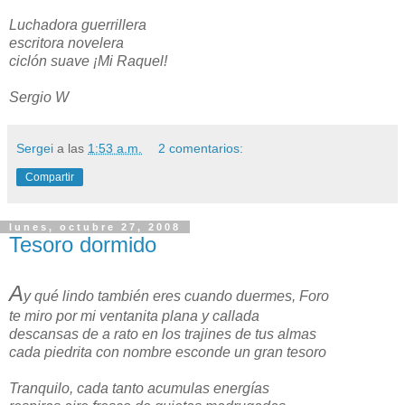
Luchadora guerrillera
escritora novelera
ciclón suave ¡Mi Raquel!
Sergio W
Sergei
a las
1:53 a.m.
2 comentarios:
Compartir
lunes, octubre 27, 2008
Tesoro dormido
A
y qué lindo también eres cuando duermes, Foro
te miro por mi ventanita plana y callada
descansas de a rato en los trajines de tus almas
cada piedrita con nombre esconde un gran tesoro
Tranquilo, cada tanto acumulas energías