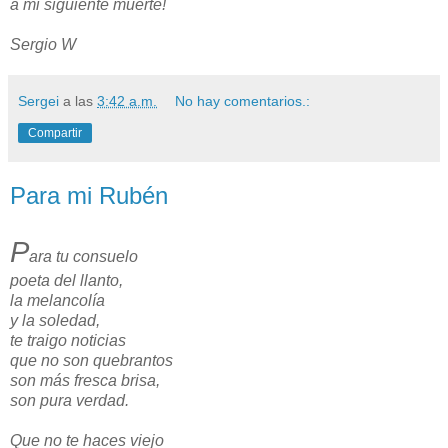
a mi siguiente muerte!
Sergio W
Sergei
a las
3:42 a.m.
No hay comentarios.:
Compartir
Para mi Rubén
P
ara tu consuelo
poeta del llanto,
la melancolía
y la soledad,
te traigo noticias
que no son quebrantos
son más fresca brisa,
son pura verdad.
Que no te haces viejo