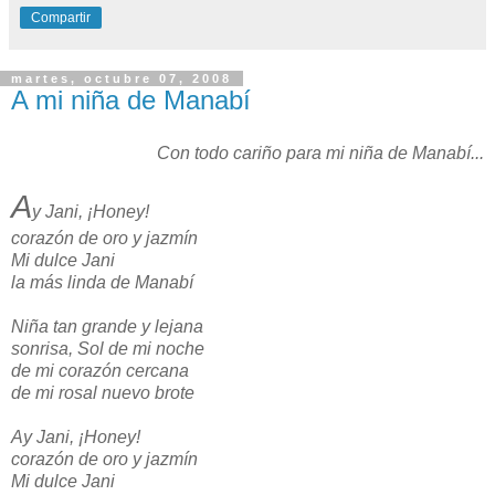
Compartir
martes, octubre 07, 2008
A mi niña de Manabí
Con todo cariño para mi niña de Manabí...
A
y Jani, ¡Honey!
corazón de oro y jazmín
Mi dulce Jani
la más linda de Manabí
Niña tan grande y lejana
sonrisa, Sol de mi noche
de mi corazón cercana
de mi rosal nuevo brote
Ay Jani, ¡Honey!
corazón de oro y jazmín
Mi dulce Jani