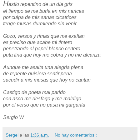
H
astío repentino de un día gris
el tiempo se me burla en mis narices
por culpa de mis sanas cicatrices
tengo musas durmiendo sin venir
Gozo, versos y rimas que me exaltan
es preciso que acabe mi tintero
penetrando al papel blanco certero
puta fina que hoy me cobra y no me alcanza
Aunque me asalta una alegría plena
de repente quisiera sentir pena
sacudir a mis musas que hoy no cantan
Castigo de poeta mal parido
con asco me desfago y me maldigo
por el verso que no pasa mi garganta
Sergio W
Sergei
a las
1:36 a.m.
No hay comentarios.: