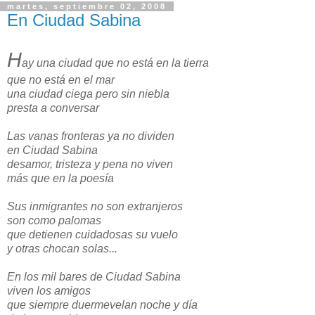
martes, septiembre 02, 2008
En Ciudad Sabina
H
ay una ciudad que no está en la tierra
que no está en el mar
una ciudad ciega pero sin niebla
presta a conversar
Las vanas fronteras ya no dividen
en Ciudad Sabina
desamor, tristeza y pena no viven
más que en la poesía
Sus inmigrantes no son extranjeros
son como palomas
que detienen cuidadosas su vuelo
y otras chocan solas...
En los mil bares de Ciudad Sabina
viven los amigos
que siempre duermevelan noche y día