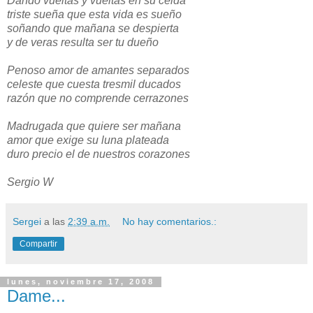
Dando vueltas y vueltas en su celda
triste sueña que esta vida es sueño
soñando que mañana se despierta
y de veras resulta ser tu dueño
Penoso amor de amantes separados
celeste que cuesta tresmil ducados
razón que no comprende cerrazones
Madrugada que quiere ser mañana
amor que exige su luna plateada
duro precio el de nuestros corazones
Sergio W
Sergei
a las
2:39 a.m.
No hay comentarios.:
Compartir
lunes, noviembre 17, 2008
Dame...