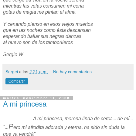
mientras las velas consumen mi cena
gotas de magia me pintan el alma
Y cenando pienso en esos viejos muertos
que en las noches como ésta descansan
esperando bailar sus negras danzas
al nuevo son de los tamborileros
Sergio W
Sergei
a las
2:21 a.m.
No hay comentarios.:
Compartir
martes, noviembre 11, 2008
A mi princesa
A mi princesa, morena linda de cerca... de mí...
P
"...
ero mi afrodita adorada y eterna, ha sido sin duda la
que ya vendrá"