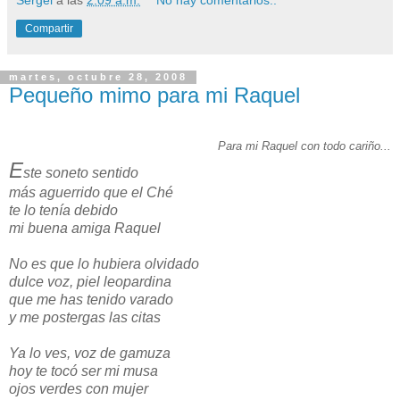
Compartir
martes, octubre 28, 2008
Pequeño mimo para mi Raquel
Para mi Raquel con todo cariño...
E
ste soneto sentido
más aguerrido que el Ché
te lo tenía debido
mi buena amiga Raquel
No es que lo hubiera olvidado
dulce voz, piel leopardina
que me has tenido varado
y me postergas las citas
Ya lo ves, voz de gamuza
hoy te tocó ser mi musa
ojos verdes con mujer