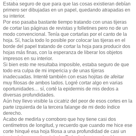
Estaba seguro de que para que las cosas existieran debían
primero ser dibujadas en un papel, quedando atrapadas en
su interior.
Por eso pasaba bastante tiempo tratando con unas tijeras
de cortar las páginas de revistas y folletines pero no de un
modo convencional. Tenía que cortarlas por el canto de la
hoja. Sí, hacía todo lo posible por colocar las tijeras en el
borde del papel tratando de cortar la hoja para producir dos
hojas más finas, con la esperanza de liberar los objetos
impresos en su interior.
Si bien esto me resultaba imposible, estaba seguro de que
todo era culpa de mi impericia y de unas tijeras
inadecuadas. Intenté también con esas hojitas de afeitar
muy filosas de ambos lados. Logré cortar algo en varias
oportunidades… sí, corté la epidermis de mis dedos a
diversas profundidades.
Aún hoy llevo visible la cicatriz del peor de esos cortes en la
parte izquierda de la tercera falange de mi dedo índice
derecho.
Acabo de medirla y corroboro que hoy tiene casi dos
centímetros de longitud, y recuerdo que cuando me hice ese
corte hinqué esa hoja filosa a una profundidad de casi un