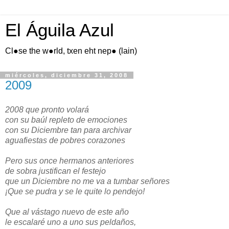
El Águila Azul
Cl●se the w●rld, txen eht nep● (lain)
miércoles, diciembre 31, 2008
2009
2008 que pronto volará
con su baúl repleto de emociones
con su Diciembre tan para archivar
aguafiestas de pobres corazones
Pero sus once hermanos anteriores
de sobra justifican el festejo
que un Diciembre no me va a tumbar señores
¡Que se pudra y se le quite lo pendejo!
Que al vástago nuevo de este año
le escalaré uno a uno sus peldaños,