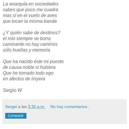
La anarquía en sociedades
sabes que poco me cuadra
mas sí en el vuelo de aves
que tocan la misma banda
¿Y quién sabe de destinos?
el mío siempre se borra
caminante no hay caminos
sólo huellas y memoria
Que ha nacido éste mi puesto
de causa noble si hubiera
Que he tornado todo ego
en afectos de linyera
Sergio W
Sergei
a las
3:32 a.m.
No hay comentarios.:
Compartir