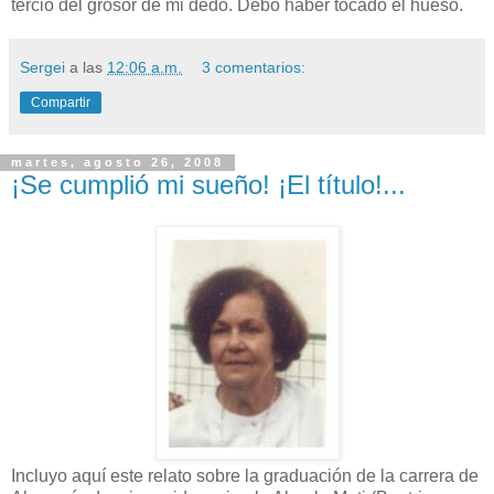
tercio del grosor de mi dedo. Debo haber tocado el hueso.
Sergei
a las
12:06 a.m.
3 comentarios:
Compartir
martes, agosto 26, 2008
¡Se cumplió mi sueño! ¡El título!...
Incluyo aquí este relato sobre la graduación de la carrera de