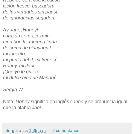
ciclón fresco, buscadora
de las verdades sin pausa,
de ignorancias segadora
Ay Jani, ¡Honey!
corazón tierno, jazmín
niña bonita, morena linda
de cerca de Guayaquil
mi lucerito,
mi punto débil, mi frenesí
Honey, mi Jani
¡Que yo te quiero
mi dulce niña de Manabí!
Sergio W
Nota:
Honey
significa en inglés
cariño
y se pronuncia igual
que la plabra
Jani
Sergei
a las
1:35 a.m.
3 comentarios: