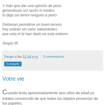
Y más que dar una opinión de peso
generalizan sin razón ni modos,
lo digo sin temor ninguno a yerro
Debieran permitirse un buen receso
hoy sobran sin valor sabelotodos
que vela ni le han dado en este entierro
Sergio W
Sergei
a las
12:44 a.m.
3 comentarios:
Compartir
Votre vie
C
uando tenía aproximadamente seis años de edad yo
estaba convencido de que todos los objetos provenían de
los papeles.