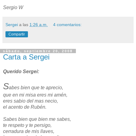
Sergio W
Sergei
a las
1:26 a.m.
4 comentarios:
Compartir
sábado, septiembre 20, 2008
Carta a Sergei
Querido Sergei:
S
abes bien que te aprecio,
que en mi misa eres mi amén,
eres sabio del mas necio,
el acento de Rubén.
Sabes bien que bien me sabes,
te respeto y te persigo,
cerradura de mis llaves,