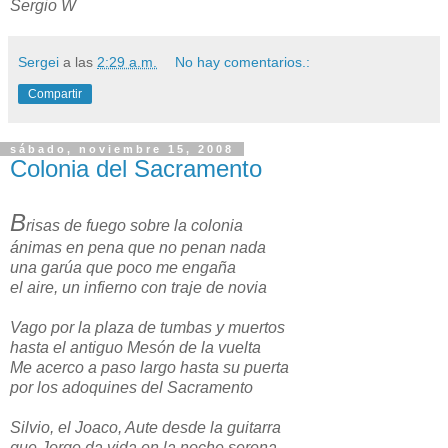
Sergio W
Sergei
a las
2:29 a.m.
No hay comentarios.:
Compartir
sábado, noviembre 15, 2008
Colonia del Sacramento
B
risas de fuego sobre la colonia
ánimas en pena que no penan nada
una garúa que poco me engaña
el aire, un infierno con traje de novia
Vago por la plaza de tumbas y muertos
hasta el antiguo Mesón de la vuelta
Me acerco a paso largo hasta su puerta
por los adoquines del Sacramento
Silvio, el Joaco, Aute desde la guitarra
que Jorge da vida en la noche serena