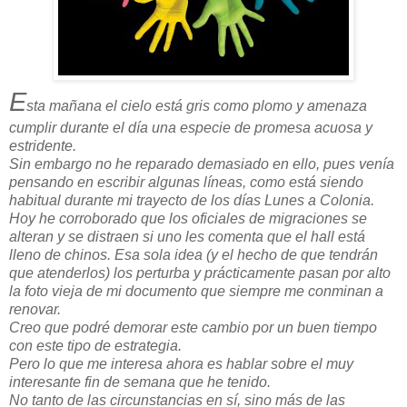
E
sta mañana el cielo está gris como plomo y amenaza
cumplir durante el día una especie de promesa acuosa y
estridente.
Sin embargo no he reparado demasiado en ello, pues venía
pensando en escribir algunas líneas, como está siendo
habitual durante mi trayecto de los días Lunes a Colonia.
Hoy he corroborado que los oficiales de migraciones se
alteran y se distraen si uno les comenta que el hall está
lleno de chinos. Esa sola idea (y el hecho de que tendrán
que atenderlos) los perturba y prácticamente pasan por alto
la foto vieja de mi documento que siempre me conminan a
renovar.
Creo que podré demorar este cambio por un buen tiempo
con este tipo de estrategia.
Pero lo que me interesa ahora es hablar sobre el muy
interesante fin de semana que he tenido.
No tanto de las circunstancias en sí, sino más de las