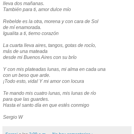
lleva dos mañanas.
También para ti, amor dulce mío
Rebelde es la otra, morena y con cara de Sol
de mí enamorada.
Igualita a ti, tierno corazón
La cuarta lleva aires, tangos, gotas de rocío,
más de una mateada
desde mi Buenos Aires con su brío
Y con mis plateadas lunas, mi alma en cada una
con un beso que arde.
¡Todo esto, vida! Y mi amor con locura
Te mando mis cuatro lunas, mis lunas de río
para que las guardes.
Hasta el santo día en que estés conmigo
Sergio W
Sergei
a las
2:09 a.m.
No hay comentarios.: