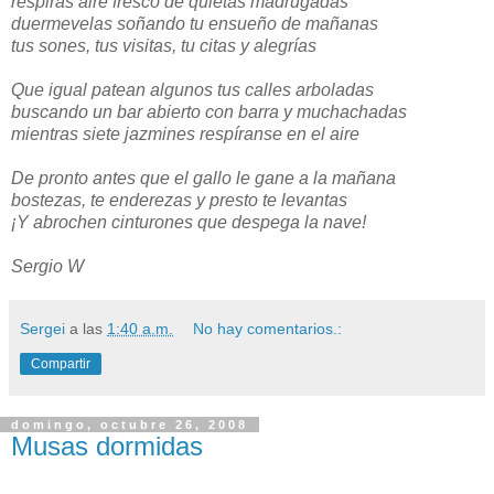
respiras aire fresco de quietas madrugadas
duermevelas soñando tu ensueño de mañanas
tus sones, tus visitas, tu citas y alegrías
Que igual patean algunos tus calles arboladas
buscando un bar abierto con barra y muchachadas
mientras siete jazmines respíranse en el aire
De pronto antes que el gallo le gane a la mañana
bostezas, te enderezas y presto te levantas
¡Y abrochen cinturones que despega la nave!
Sergio W
Sergei
a las
1:40 a.m.
No hay comentarios.:
Compartir
domingo, octubre 26, 2008
Musas dormidas