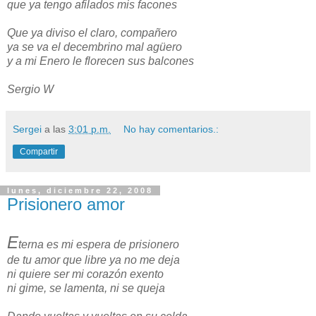
que ya tengo afilados mis facones
Que ya diviso el claro, compañero
ya se va el decembrino mal agüero
y a mi Enero le florecen sus balcones
Sergio W
Sergei
a las
3:01 p.m.
No hay comentarios.:
Compartir
lunes, diciembre 22, 2008
Prisionero amor
E
terna es mi espera de prisionero
de tu amor que libre ya no me deja
ni quiere ser mi corazón exento
ni gime, se lamenta, ni se queja