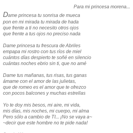
Para mi princesa morena...
D
ame princesa tu sonrisa de mueca
pon en mi mirada tu mirada de hada
que frente a ti no necesito otros ojos
que frente a tus ojos no preciso nada
Dame princesa tu frescura de Abriles
empapa mi rostro con tus ríos de miel
cuántos días despierto te soñé en silencio
cuántas noches ebrio sin ti, que no amé
Dame tus mañanas, tus risas, tus ganas
ámame con el amor de las julietas,
que de romeo es el amor que te ofrezco
con pocos balcones y muchas estrellas
Yo te doy mis besos, mi aire, mi vida,
mis días, mis noches, mi cuerpo, mi alma
Pero sólo a cambio de TI... ¡No se vaya a~
~decir que este hombre no te pide nada!