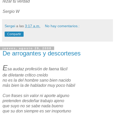
rezar tu verdad
Sergio W
Sergei
a las
3:17 a.m.
No hay comentarios.:
Compartir
jueves, agosto 28, 2008
De arrogantes y descorteses
E
sa audaz profesión de faena fácil
de diletante crítico creído
no es la del hombre sano bien nacido
más bien la de hablador muy poco hábil
Con frases sin valor ni aporte alguno
pretenden desdeñar trabajo ajeno
que suyo no se sabe nada bueno
que su don siempre es ser inoportuno