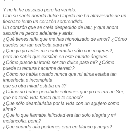
Y no la he buscado pero ha venido.
Con su saeta dorada dulce Cupido me ha atravesado de un
flechazo lento un corazón sorprendido.
Un corazón que se creía despedido de latir, y que ahora
sacude mi pecho adelante y atrás.
¿Qué tienes niña que me has hipnotizado de amor? ¿Cómo
puedes ser tan perfecta para mi?
¿Que ya yo antes me conformaba sólo con mujeres?,
pero no sabía que existían en este mundo ángeles.
¿Cómo puede tu ironía ser tan dulce para mí? ¿Cómo
puede tu ternura hacerme derretir?
¿Cómo no había notado nunca que mi alma estaba tan
imperfecta e incompleta
que su otra mitad estaba en ti?
¿Cómo no haber percibido entonces que yo no era un Ser,
que no tenía vida hasta que te conocí?
¿Que sólo deambulaba por la vida con un agujero como
alma?
¿Que lo que llamaba felicidad era tan solo alegría y mi
melancolía, pena?
¿Que cuando olía perfumes eran en blanco y negro?