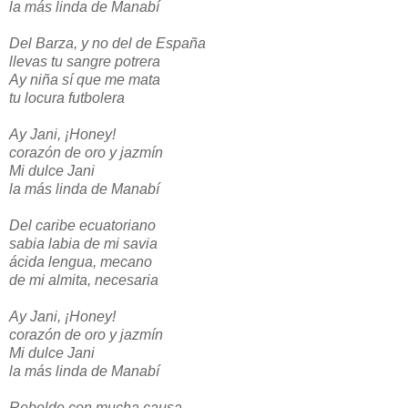
la más linda de Manabí
Del Barza, y no del de España
llevas tu sangre potrera
Ay niña sí que me mata
tu locura futbolera
Ay Jani, ¡Honey!
corazón de oro y jazmín
Mi dulce Jani
la más linda de Manabí
Del caribe ecuatoriano
sabia labia de mi savia
ácida lengua, mecano
de mi almita, necesaria
Ay Jani, ¡Honey!
corazón de oro y jazmín
Mi dulce Jani
la más linda de Manabí
Rebelde con mucha causa