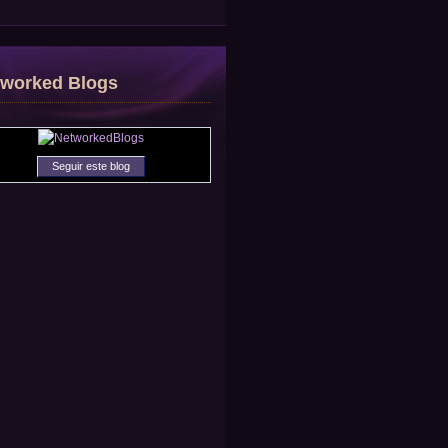
tworked Blogs
Seguir este blog