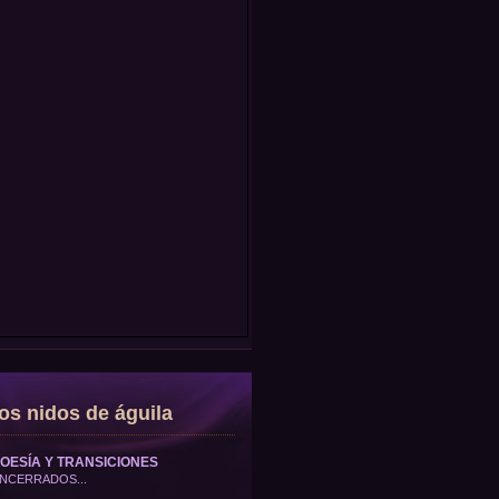
os nidos de águila
OESÍA Y TRANSICIONES
NCERRADOS...