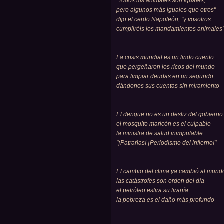
"Todos los animales son iguales,
pero algunos más iguales que otros"
dijo el cerdo Napoleón, "y vosotros
cumpliréis los mandamientos animales
La crisis mundial es un lindo cuento
que pergeñaron los ricos del mundo
para limpiar deudas en un segundo
dándonos sus cuentas sin miramiento
El dengue no es un desliz del gobierno
el mosquito maricón es el culpable
la ministra de salud inimputable
"¡Patrañas! ¡Periodísmo del infierno!"
El cambio del clima ya cambió al mund
las catástrofes son orden del día
el petróleo estira su tiranía
la pobreza es el daño más profundo