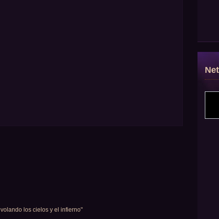
Ne
volando los cielos y el infierno"