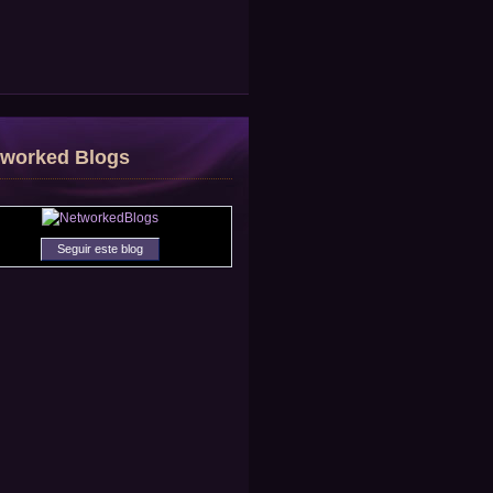
tworked Blogs
Seguir este blog