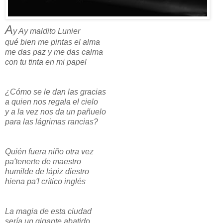
A
y Ay maldito Lunier
qué bien me pintas el alma
me das paz y me das calma
con tu tinta en mi papel
¿Cómo se le dan las gracias
a quien nos regala el cielo
y a la vez nos da un pañuelo
para las lágrimas rancias?
Quién fuera niño otra vez
pa'tenerte de maestro
humilde de lápiz diestro
hiena pa'l crítico inglés
La magia de esta ciudad
sería un gigante abatido