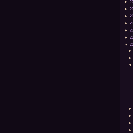
►
2
►
2
►
2
►
2
►
2
►
2
▼
2