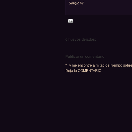
Sergio W
0 huevos dejados:
Publicar un comentario
"...y me encontré a mitad del tiempo sobre
Deja tu COMENTARIO: