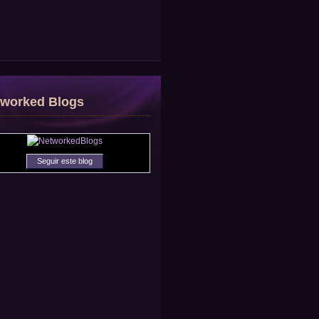
tworked Blogs
Seguir este blog