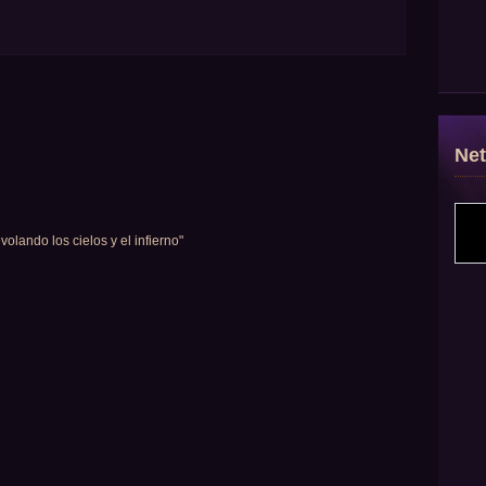
Ne
volando los cielos y el infierno"