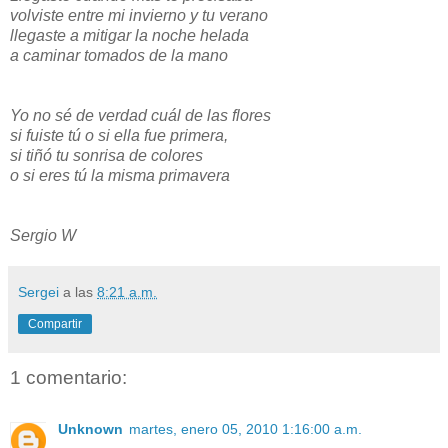
volviste entre mi invierno y tu verano
llegaste a mitigar la noche helada
a caminar tomados de la mano
Yo no sé de verdad cuál de las flores
si fuiste tú o si ella fue primera,
si tiñó tu sonrisa de colores
o si eres tú la misma primavera
Sergio W
Sergei
a las
8:21 a.m.
Compartir
1 comentario:
Unknown
martes, enero 05, 2010 1:16:00 a.m.