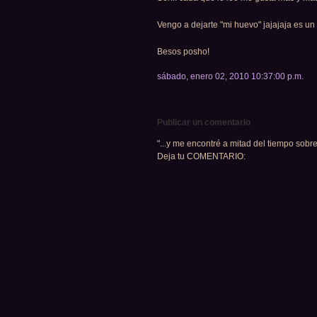
Vengo a dejarte "mi huevo" jajajaja es un 
Besos posho!
sábado, enero 02, 2010 10:37:00 p.m.
Publicar un comentario
"...y me encontré a mitad del tiempo sobre
Deja tu COMENTARIO: