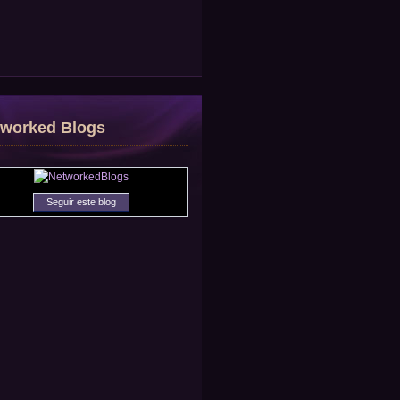
tworked Blogs
Seguir este blog