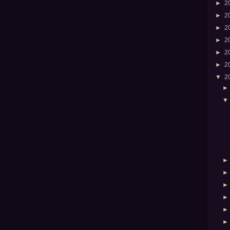
►
2
►
2
►
2
►
2
►
2
►
2
▼
2