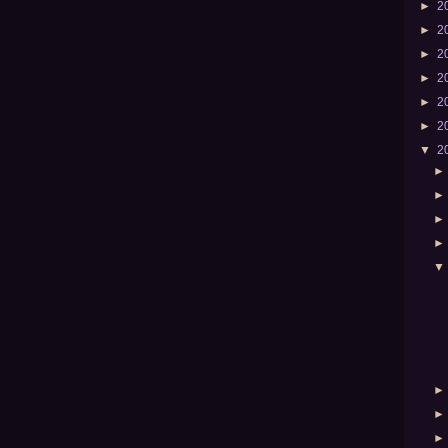
►
2
►
2
►
2
►
2
►
2
►
2
▼
2