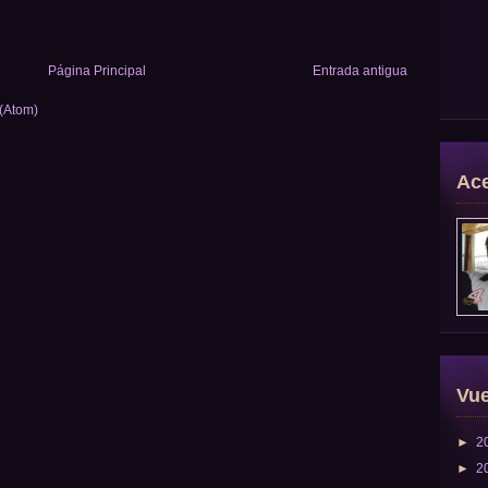
Página Principal
Entrada antigua
 (Atom)
Ace
Vue
►
2
►
2