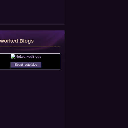
tworked Blogs
Seguir este blog