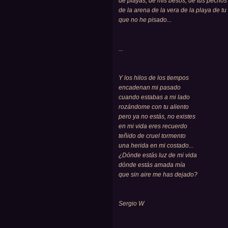
de playas, de mis besos, de tus pechos
de la arena de la vera de la playa de tu
que no he pisado...
...
Y los hilos de los tiempos
encadenan mi pasado
cuando estabas a mi lado
rozándome con tu aliento
pero ya no estás, no existes
en mi vida eres recuerdo
teñido de cruel tormento
una herida en mi costado...
¿Dónde estás luz de mi vida
dónde estás amada mía
que sin aire me has dejado?
Sergio W