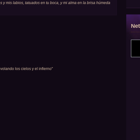
os y mis labios, tatuados en tu boca, y mi alma en la brisa húmeda
Ne
volando los cielos y el infierno"