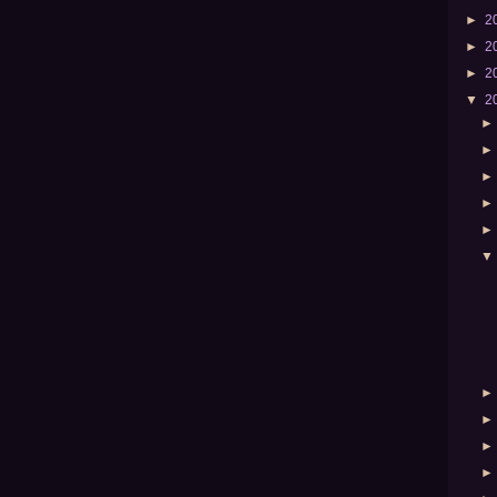
►
2
►
2
►
2
▼
2