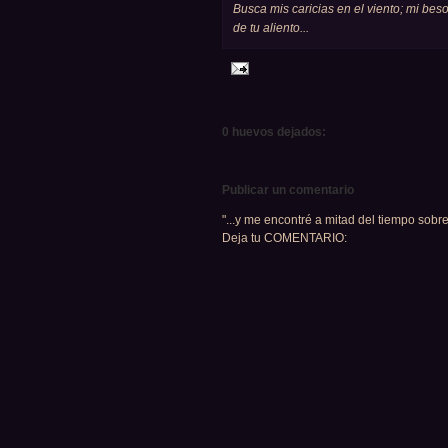
Busca mis caricias en el viento; mi bes
de tu aliento...
0 huevos dejados:
Publicar un comentario
"...y me encontré a mitad del tiempo sobre
Deja tu COMENTARIO: