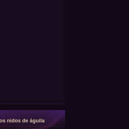
os nidos de águila