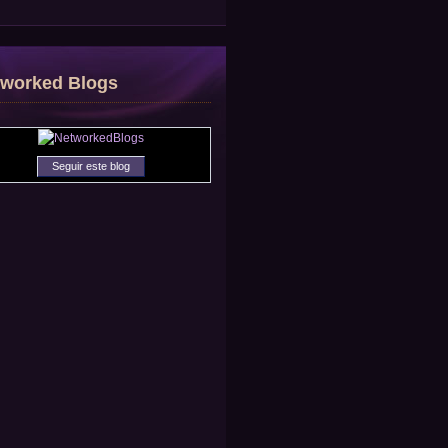
tworked Blogs
Seguir este blog