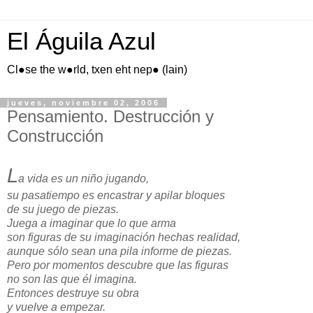
El Águila Azul
Cl●se the w●rld, txen eht nep● (lain)
jueves, noviembre 02, 2006
Pensamiento. Destrucción y
Construcción
L
a vida es un niño jugando,
su pasatiempo es encastrar y apilar bloques
de su juego de piezas.
Juega a imaginar que lo que arma
son figuras de su imaginación hechas realidad,
aunque sólo sean una pila informe de piezas.
Pero por momentos descubre que las figuras
no son las que él imagina.
Entonces destruye su obra
y vuelve a empezar.