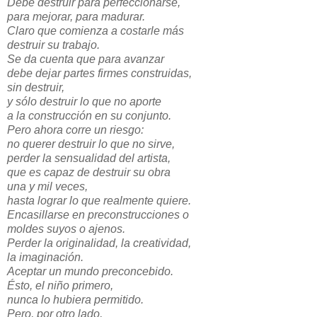
Debe destruir para perfeccionarse,
para mejorar, para madurar.
Claro que comienza a costarle más
destruir su trabajo.
Se da cuenta que para avanzar
debe dejar partes firmes construidas,
sin destruir,
y sólo destruir lo que no aporte
a la construcción en su conjunto.
Pero ahora corre un riesgo:
no querer destruir lo que no sirve,
perder la sensualidad del artista,
que es capaz de destruir su obra
una y mil veces,
hasta lograr lo que realmente quiere.
Encasillarse en preconstrucciones o
moldes suyos o ajenos.
Perder la originalidad, la creatividad,
la imaginación.
Aceptar un mundo preconcebido.
Ésto, el niño primero,
nunca lo hubiera permitido.
Pero, por otro lado,