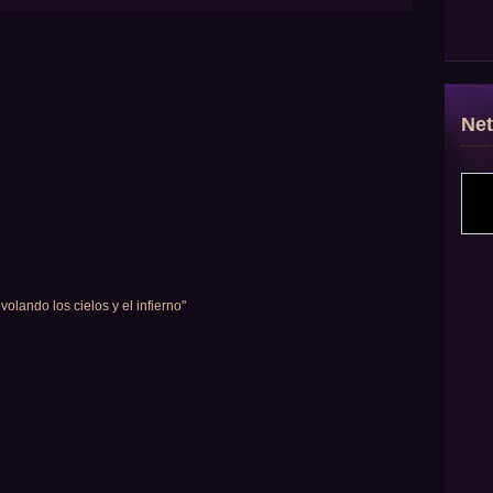
Ne
volando los cielos y el infierno"