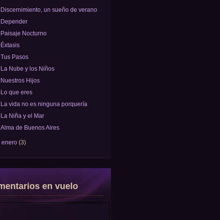
Discernimiento, un sueño de verano
Depender
Paisaje Nocturno
Éxtasis
Tus Pasos
La Nube y los Niños
Nuestros Hijos
Lo que eres
La vida no es ninguna porquería
La Niña y el Mar
Alma de Buenos Aires
►
enero
(3)
entarios en vuelo