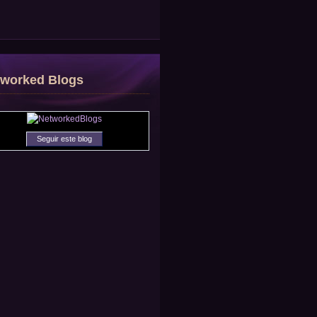
tworked Blogs
Seguir este blog