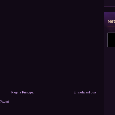
Ne
Página Principal
Entrada antigua
 (Atom)