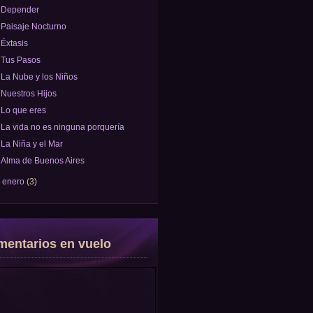
Depender
Paisaje Nocturno
Éxtasis
Tus Pasos
La Nube y los Niños
Nuestros Hijos
Lo que eres
La vida no es ninguna porquería
La Niña y el Mar
Alma de Buenos Aires
►
enero
(3)
entarios en vuelo