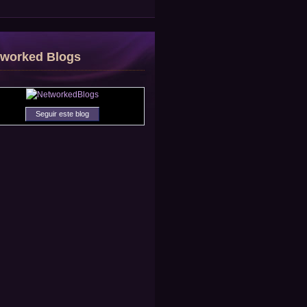
tworked Blogs
Seguir este blog