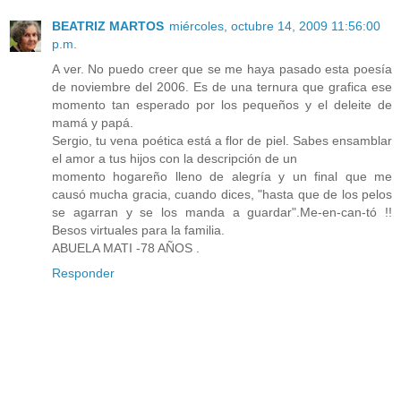
BEATRIZ MARTOS
miércoles, octubre 14, 2009 11:56:00
p.m.
A ver. No puedo creer que se me haya pasado esta poesía
de noviembre del 2006. Es de una ternura que grafica ese
momento tan esperado por los pequeños y el deleite de
mamá y papá.
Sergio, tu vena poética está a flor de piel. Sabes ensamblar
el amor a tus hijos con la descripción de un
momento hogareño lleno de alegría y un final que me
causó mucha gracia, cuando dices, "hasta que de los pelos
se agarran y se los manda a guardar".Me-en-can-tó !!
Besos virtuales para la familia.
ABUELA MATI -78 AÑOS .
Responder