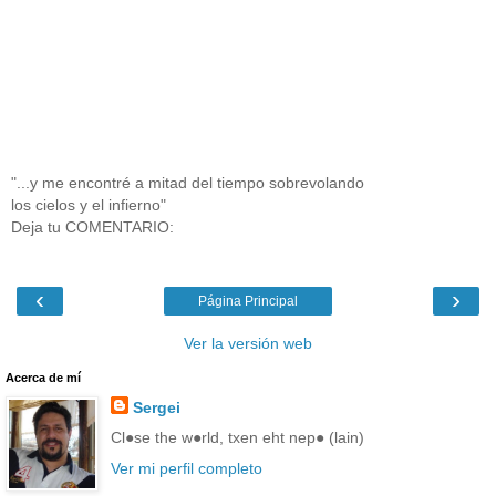
"...y me encontré a mitad del tiempo sobrevolando
los cielos y el infierno"
Deja tu COMENTARIO:
‹
›
Página Principal
Ver la versión web
Acerca de mí
Sergei
Cl●se the w●rld, txen eht nep● (lain)
Ver mi perfil completo