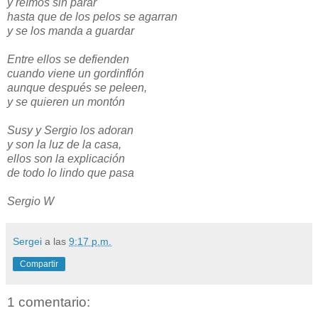
y reímos sin parar
hasta que de los pelos se agarran
y se los manda a guardar
Entre ellos se defienden
cuando viene un gordinflón
aunque después se peleen,
y se quieren un montón
Susy y Sergio los adoran
y son la luz de la casa,
ellos son la explicación
de todo lo lindo que pasa
Sergio W
Sergei
a las
9:17 p.m.
Compartir
1 comentario: