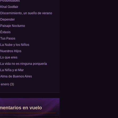
Posibilidades
Khal Godfair
Discernimiento, un sueño de verano
Depender
Paisaje Nocturno
Éxtasis
Tus Pasos
La Nube y los Niños
Nuestros Hijos
Lo que eres
La vida no es ninguna porquería
La Niña y el Mar
Alma de Buenos Aires
►
enero
(3)
entarios en vuelo