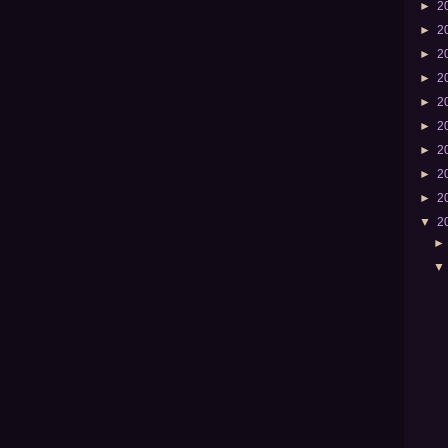
►
2
►
2
►
2
►
2
►
2
►
2
►
2
►
2
►
2
▼
2