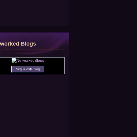
tworked Blogs
Seguir este blog