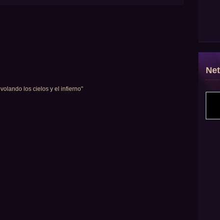
Ne
volando los cielos y el infierno"